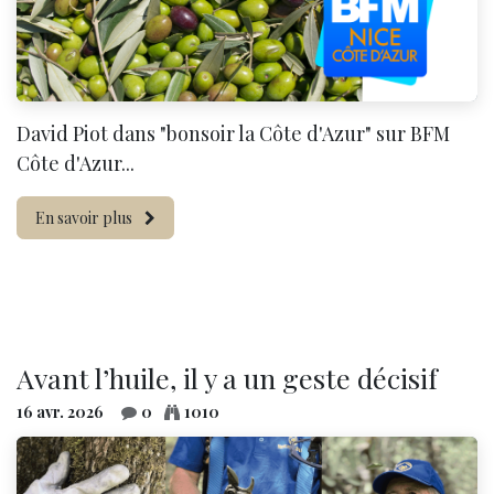
David Piot dans "bonsoir la Côte d'Azur" sur BFM
Côte d'Azur...
En savoir plus
Avant l’huile, il y a un geste décisif
16 avr. 2026
0
1010