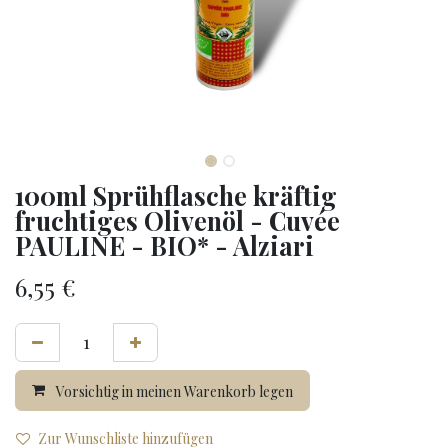
100ml Sprühflasche kräftig
fruchtiges Olivenöl - Cuvée
PAULINE - BIO* - Alziari
6,55
€
Vorsichtig in meinen Warenkorb legen
Zur Wunschliste hinzufügen