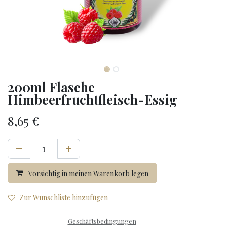
200ml Flasche
Himbeerfruchtfleisch-Essig
8,65
€
Vorsichtig in meinen Warenkorb legen
Zur Wunschliste hinzufügen
Geschäftsbedingungen