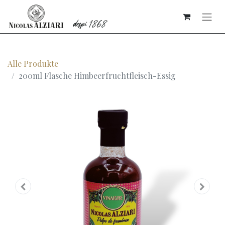
Alle Produkte
200ml Flasche Himbeerfruchtfleisch-Essig