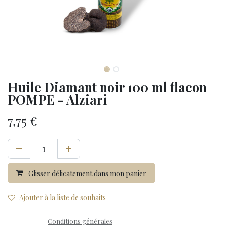
Huile Diamant noir 100 ml flacon
POMPE - Alziari
7,75
€
Glisser délicatement dans mon panier
Ajouter à la liste de souhaits
Conditions générales