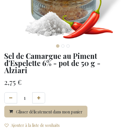
Sel de Camargue au Piment
d'Espelette 6% - pot de 50 g -
Alziari
2,75
€
Glisser délicatement dans mon panier
Ajouter à la liste de souhaits