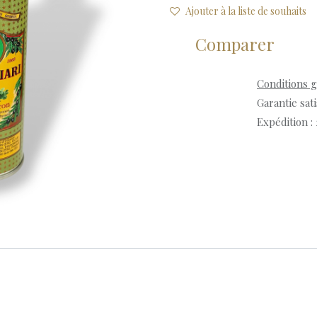
Ajouter à la liste de souhaits
Comparer
Conditions 
Garantie sat
Expédition :