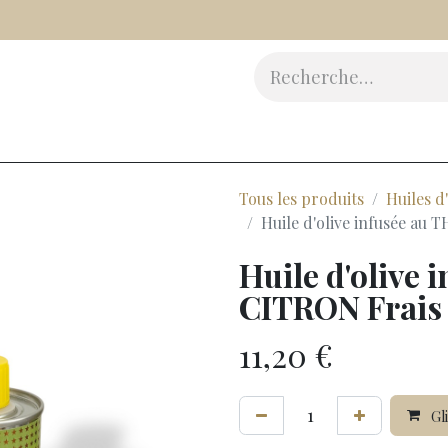
Vinaigres
Epicerie Fine
Beauté
Accessoires
Cad
Tous les produits
Huiles d'
Huile d'olive infusée au 
Huile d'olive
CITRON Frais 
11,20
€
Gli