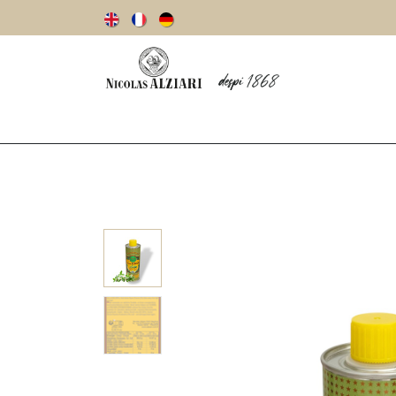
Notre histoire
Huiles d’olive
Olives