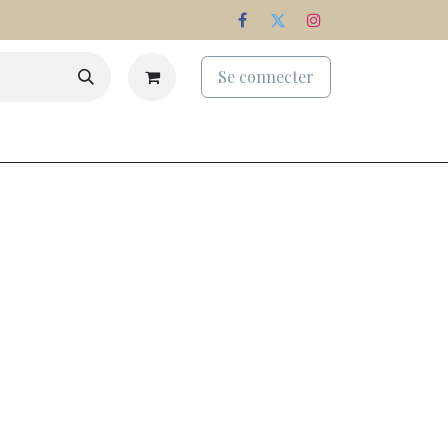
Se connecter
eaux
Palmarès
Nos domaines