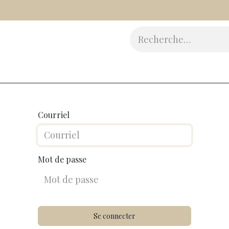
Vinaigres
Epicerie Fine
Beauté
Accessoires
Cad
Courriel
Mot de passe
Se connecter