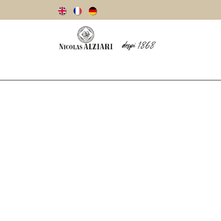
Notre histoire
Huiles d’olive
Olives