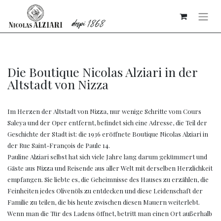
Die Boutique Nicolas Alziari in der
Altstadt von Nizza
Im Herzen der Altstadt von Nizza, nur wenige Schritte vom Cours
Saleya und der Oper entfernt, befindet sich eine Adresse, die Teil der
Geschichte der Stadt ist: die 1936 eröffnete Boutique Nicolas Alziari in
der Rue Saint-François de Paule 14.
Pauline Alziari selbst hat sich viele Jahre lang darum gekümmert und
Gäste aus Nizza und Reisende aus aller Welt mit derselben Herzlichkeit
empfangen. Sie liebte es, die Geheimnisse des Hauses zu erzählen, die
Feinheiten jedes Olivenöls zu entdecken und diese Leidenschaft der
Familie zu teilen, die bis heute zwischen diesen Mauern weiterlebt.
Wenn man die Tür des Ladens öffnet, betritt man einen Ort außerhalb