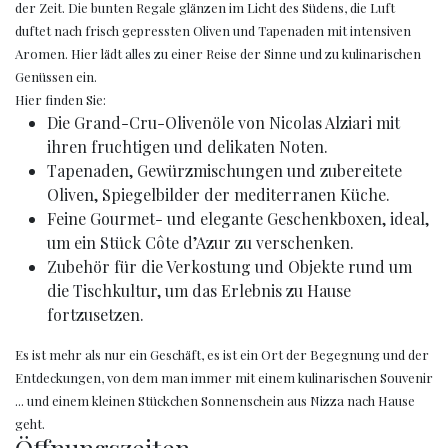
der Zeit. Die bunten Regale glänzen im Licht des Südens, die Luft
duftet nach frisch gepressten Oliven und Tapenaden mit intensiven
Aromen. Hier lädt alles zu einer Reise der Sinne und zu kulinarischen
Genüssen ein.
Hier finden Sie:
Die Grand-Cru-Olivenöle von Nicolas Alziari mit
ihren fruchtigen und delikaten Noten.
Tapenaden, Gewürzmischungen und zubereitete
Oliven, Spiegelbilder der mediterranen Küche.
Feine Gourmet- und elegante Geschenkboxen, ideal,
um ein Stück Côte d’Azur zu verschenken.
Zubehör für die Verkostung und Objekte rund um
die Tischkultur, um das Erlebnis zu Hause
fortzusetzen.
Es ist mehr als nur ein Geschäft, es ist ein Ort der Begegnung und der
Entdeckungen, von dem man immer mit einem kulinarischen Souvenir
... und einem kleinen Stückchen Sonnenschein aus Nizza nach Hause
geht.
Öffnungszeiten