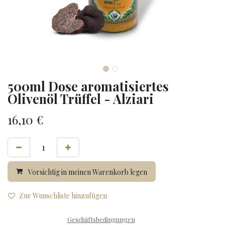
500ml Dose aromatisiertes
Olivenöl Trüffel - Alziari
16,10
€
Vorsichtig in meinen Warenkorb legen
Zur Wunschliste hinzufügen
Geschäftsbedingungen