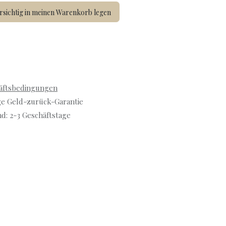
sichtig in meinen Warenkorb legen
äftsbedingungen
ge Geld-zurück-Garantie
d: 2-3 Geschäftstage