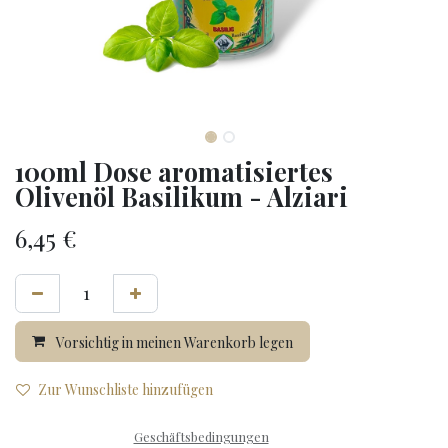
100ml Dose aromatisiertes
Olivenöl Basilikum - Alziari
6,45
€
Vorsichtig in meinen Warenkorb legen
Zur Wunschliste hinzufügen
Geschäftsbedingungen