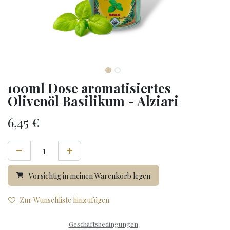
100ml Dose aromatisiertes
Olivenöl Basilikum - Alziari
6,45
€
Vorsichtig in meinen Warenkorb legen
Zur Wunschliste hinzufügen
Geschäftsbedingungen