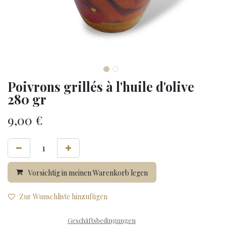
Poivrons grillés à l'huile d'olive
280 gr
9,00
€
Vorsichtig in meinen Warenkorb legen
Zur Wunschliste hinzufügen
Geschäftsbedingungen