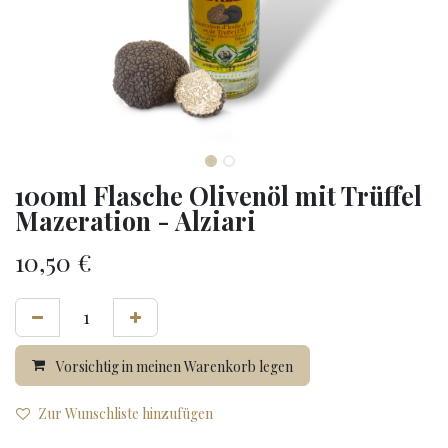
100ml Flasche Olivenöl mit Trüffel
Mazeration - Alziari
10,50
€
Vorsichtig in meinen Warenkorb legen
Zur Wunschliste hinzufügen