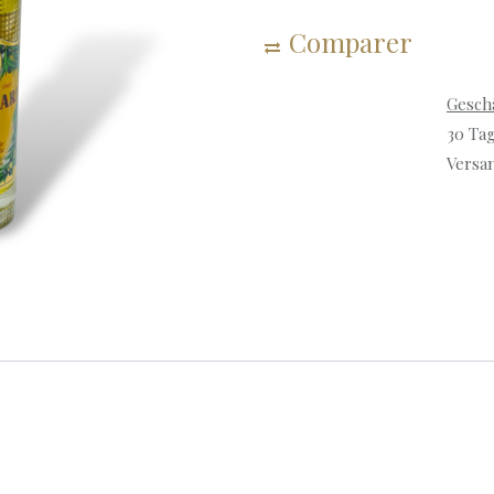
Comparer
Gesch
30 Ta
Versan