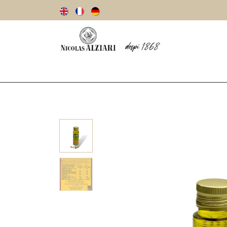
Unsere Geschichte
Olivenöl
oliven