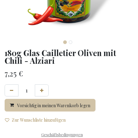
180g Glas Cailletier Oliven mit
Chili - Alziari
7,25
€
Vorsichtig in meinen Warenkorb legen
Zur Wunschliste hinzufügen
Geschäftsbedingungen