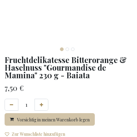
Fruchtdelikatesse Bitterorange &
Haselnuss "Gourmandise de
Mamina" 230 g - Baiata
7,50
€
Vorsichtig in meinen Warenkorb legen
Zur Wunschliste hinzufügen