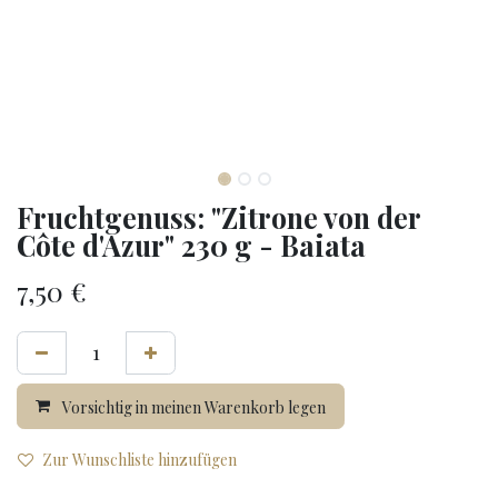
Fruchtgenuss: "Zitrone von der
Côte d'Azur" 230 g - Baiata
7,50
€
Vorsichtig in meinen Warenkorb legen
Zur Wunschliste hinzufügen