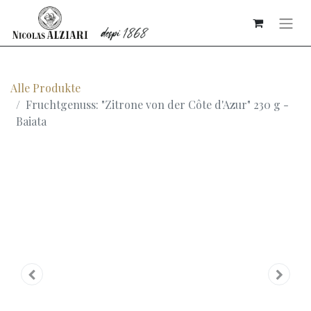
Alle Produkte
Fruchtgenuss: "Zitrone von der Côte d'Azur" 230 g -
Baiata