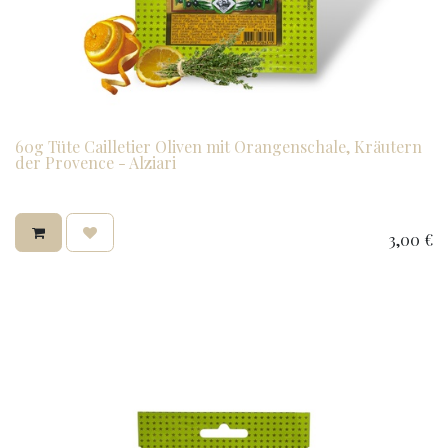
60g Tüte Cailletier Oliven mit Orangenschale, Kräutern
der Provence - Alziari
3,00
€