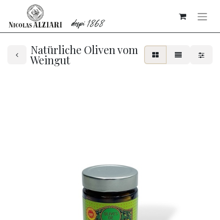
Natürliche Oliven vom
Weingut