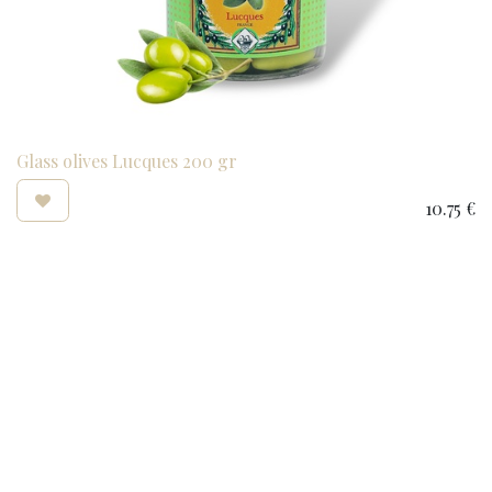
Glass olives Lucques 200 gr
10.75
€