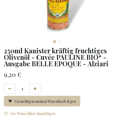
250ml Kanister kräftig fruchtiges
Olivenöl - Cuvée PAULINE BIO* -
Ausgabe BELLE EPOQUE - Alziari
9,20
€
Vorsichtig in meinen Warenkorb legen
Zur Wunschliste hinzufügen