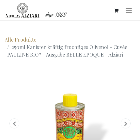
Alle Produkte
250ml Kanister kräftig fruchtiges Olivenöl - Cuvée
PAULINE BIO* - Ausgabe BELLE EPOQUE - Alziari