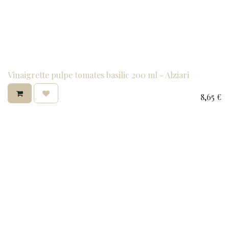
Vinaigrette pulpe tomates basilic 200 ml - Alziari
8,65
€