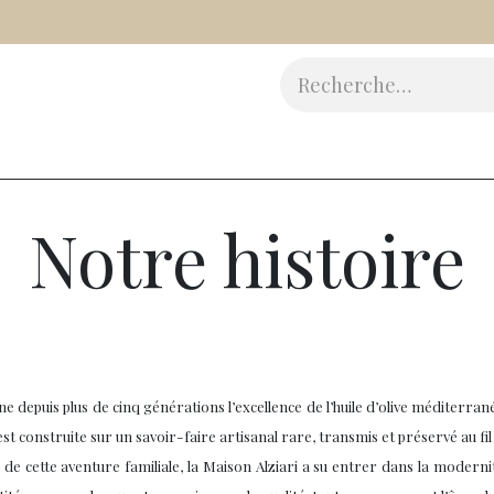
Vinaigres
Epicerie Fine
Beauté
Accessoires
Cad
Notre histoire
e depuis plus de cinq générations l’excellence de l’huile d’olive méditerr
est construite sur un savoir-faire artisanal rare, transmis et préservé au fi
s de cette aventure familiale, la Maison Alziari a su entrer dans la moderni