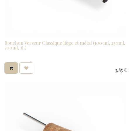
Bouchon Verseur Classique liège et métal (100 ml, 250ml,
500ml, 1L)
3,85
€