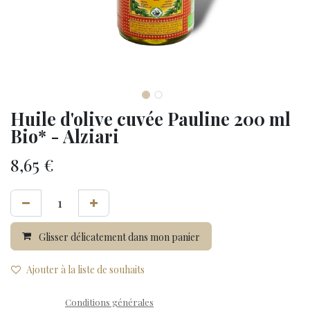
Huile d'olive cuvée Pauline 200 ml
Bio* - Alziari
8,65
€
Glisser délicatement dans mon panier
Ajouter à la liste de souhaits
Conditions générales