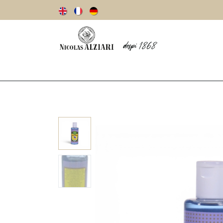
Notre histoire
Huiles d’olive
Olives