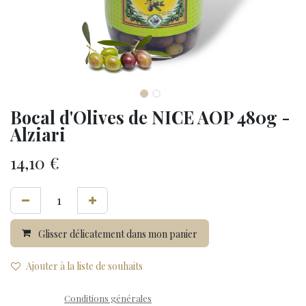
Bocal d'Olives de NICE AOP 480g -
Alziari
14,10
€
Glisser délicatement dans mon panier
Ajouter à la liste de souhaits
Conditions générales