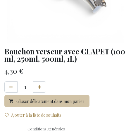
Bouchon verseur avec CLAPET (100
ml, 250ml, 500ml, 1L)
4,30
€
Glisser délicatement dans mon panier
Ajouter à la liste de souhaits
Conditions générales