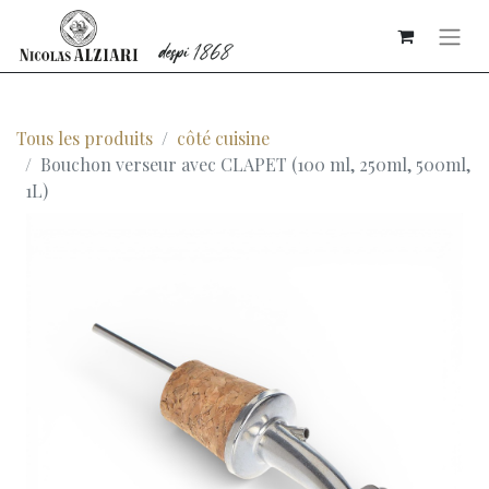
Tous les produits
côté cuisine
Bouchon verseur avec CLAPET (100 ml, 250ml, 500ml,
1L)