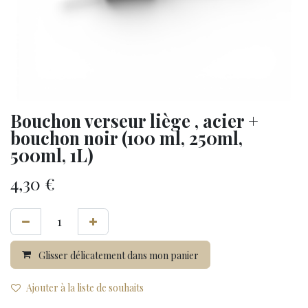
Bouchon verseur liège , acier +
bouchon noir (100 ml, 250ml,
500ml, 1L)
4,30
€
Glisser délicatement dans mon panier
Ajouter à la liste de souhaits