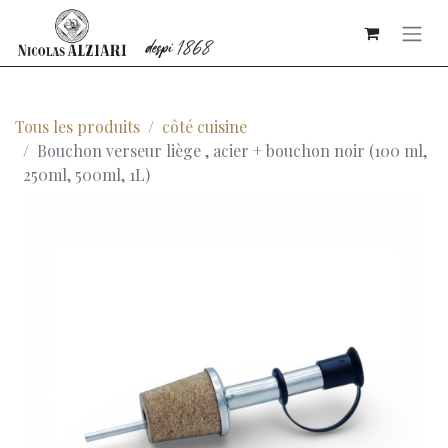
Tous les produits
côté cuisine
Bouchon verseur liège , acier + bouchon noir (100 ml,
250ml, 500ml, 1L)