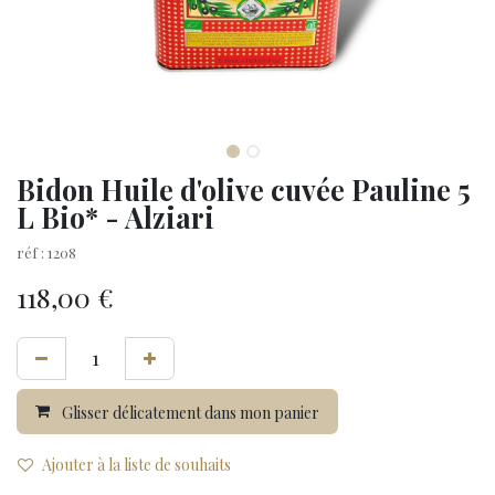
Bidon Huile d'olive cuvée Pauline 5
L Bio* - Alziari
réf : 1208
118,00
€
Glisser délicatement dans mon panier
Ajouter à la liste de souhaits