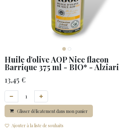
Huile d'olive AOP Nice flacon
Barrique 375 ml - BIO* - Alziari
13,45
€
Glisser délicatement dans mon panier
Ajouter à la liste de souhaits