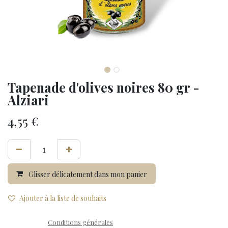
Tapenade d'olives noires 80 gr -
Alziari
4,55
€
Glisser délicatement dans mon panier
Ajouter à la liste de souhaits
Conditions générales