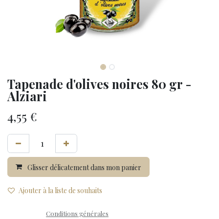
Tapenade d'olives noires 80 gr -
Alziari
4,55
€
Glisser délicatement dans mon panier
Ajouter à la liste de souhaits
Conditions générales