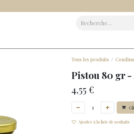
Vinaigres
Epicerie Fine
Beauté
Accessoires
Cad
Tous les produits
Condim
Pistou 80 gr - 
4,55
€
Gli
Ajouter à la liste de souhaits