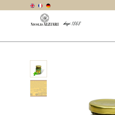
Notre histoire
Huiles d’olive
Olives