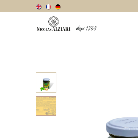
Notre histoire
Huiles d’olive
Olives