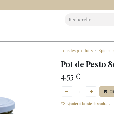
Vinaigres
Epicerie Fine
Beauté
Accessoires
Cad
Tous les produits
Epicerie
Pot de Pesto 80
4,55
€
Gli
Ajouter à la liste de souhaits