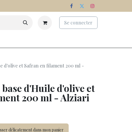
Se connecter
eaux
Palmarès
Nos domaines
e d'olive et Safran en filament 200 ml -
base d'Huile d'olive et
ment 200 ml - Alziari
sser délicatement dans mon panier