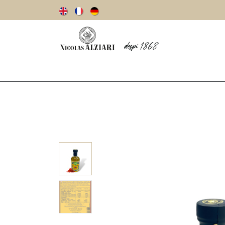
Notre histoire
Huiles d’olive
Olives