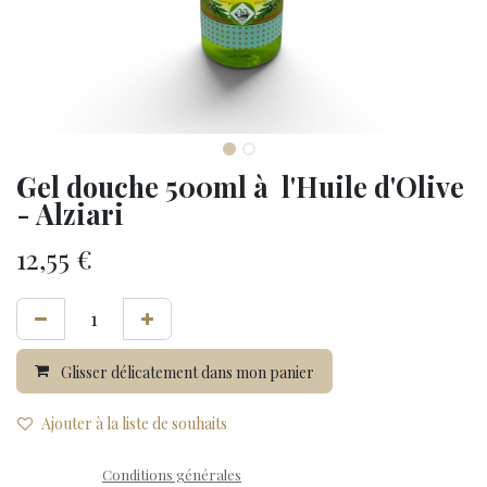
Gel douche 500ml à l'Huile d'Olive
- Alziari
12,55
€
Glisser délicatement dans mon panier
Ajouter à la liste de souhaits
Conditions générales