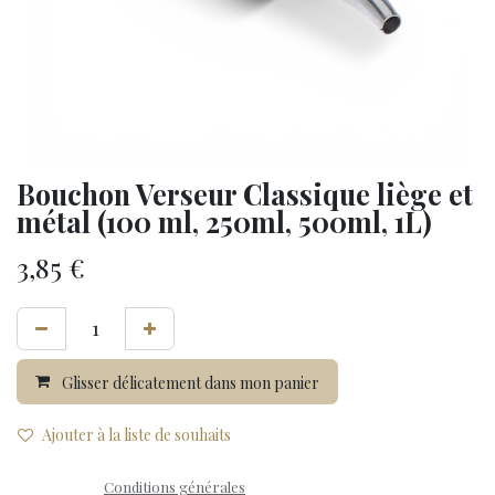
Bouchon Verseur Classique liège et
métal (100 ml, 250ml, 500ml, 1L)
3,85
€
Glisser délicatement dans mon panier
Ajouter à la liste de souhaits
Conditions générales