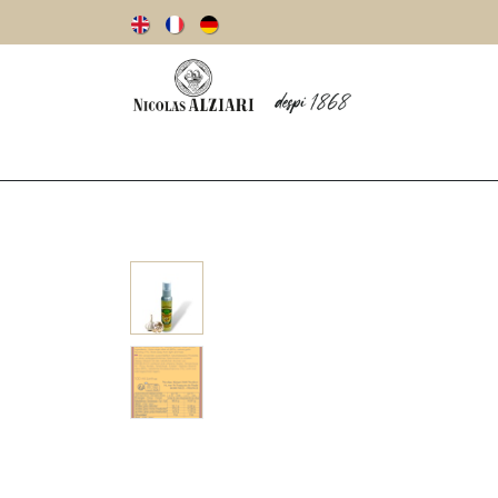
Notre histoire
Huiles d’olive
Olives