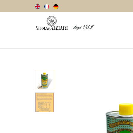
Notre histoire
Huiles d’olive
Olives