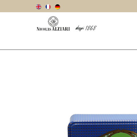
Notre histoire
Huiles d’olive
Olives