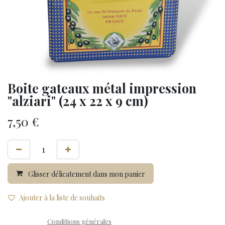
Boite gateaux métal impression
"alziari" (24 x 22 x 9 cm)
7,50
€
Glisser délicatement dans mon panier
Ajouter à la liste de souhaits
Conditions générales