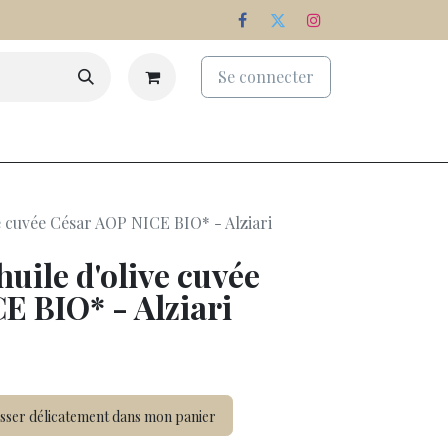
Se connecter
eaux
Palmarès
Nos domaines
e cuvée César AOP NICE BIO* - Alziari
uile d'olive cuvée
E BIO* - Alziari
sser délicatement dans mon panier