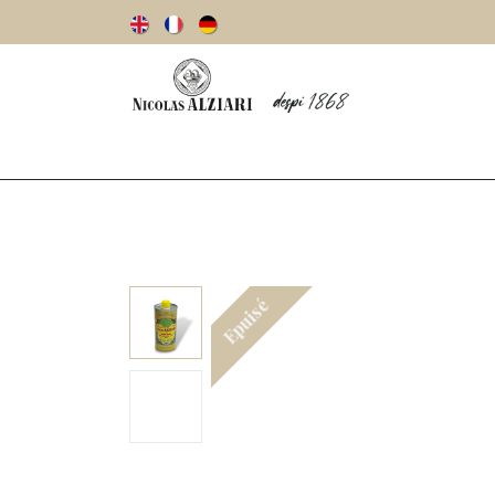
Notre histoire
Huiles d’olive
Olives
Epuisé