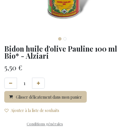
Bidon huile d'olive Pauline 100 ml
Bio* - Alziari
5,50
€
Glisser délicatement dans mon panier
Ajouter à la liste de souhaits
Conditions générales