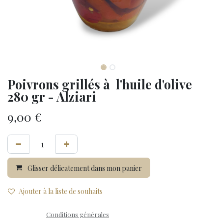
Poivrons grillés à l'huile d'olive
280 gr - Alziari
9,00
€
Glisser délicatement dans mon panier
Ajouter à la liste de souhaits
Conditions générales