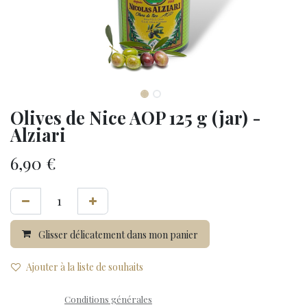
Olives de Nice AOP 125 g (jar) -
Alziari
6,90
€
Glisser délicatement dans mon panier
Ajouter à la liste de souhaits
Conditions générales