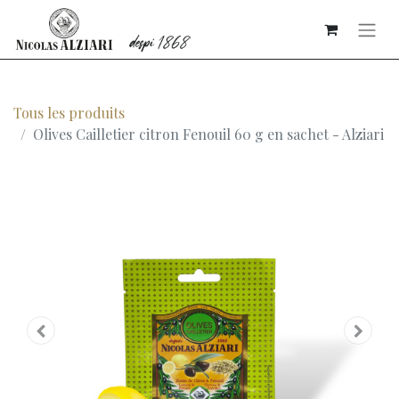
Tous les produits
Olives Cailletier citron Fenouil 60 g en sachet - Alziari