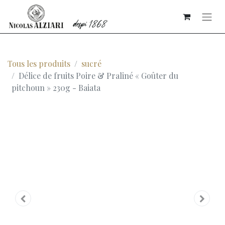
Tous les produits
sucré
Délice de fruits Poire & Praliné « Goûter du
pitchoun » 230g - Baiata