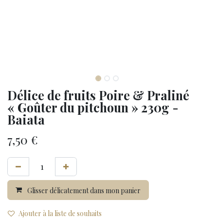
Délice de fruits Poire & Praliné
« Goûter du pitchoun » 230g -
Baiata
7,50
€
Glisser délicatement dans mon panier
Ajouter à la liste de souhaits