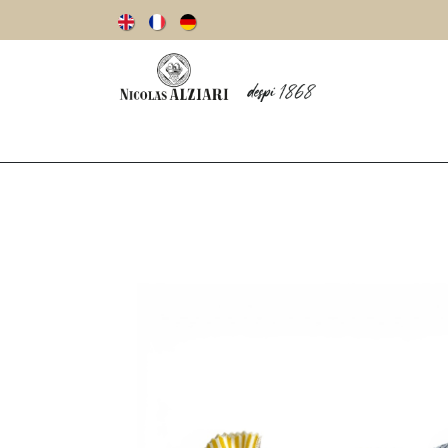
Notre histoire
Huiles d’olive
Olives