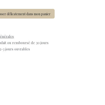
sser délicatement dans mon panier
générales
isfait ou remboursé de 30 jours
 2-3 jours ouvrables