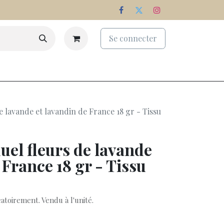
Se connecter
eaux
Palmarès
Nos domaines
e lavande et lavandin de France 18 gr - Tissu
uel fleurs de lavande
 France 18 gr - Tissu
atoirement. Vendu à l'unité.